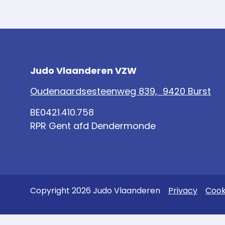
Judo Vlaanderen VZW
Oudenaardsesteenweg 839, 9420 Burst
BE0421.410.758
RPR Gent afd Dendermonde
Copyright 2026 Judo Vlaanderen
Privacy
Cook