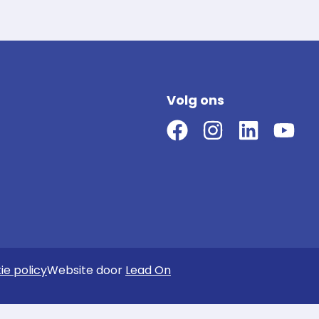
Volg ons
ie policy
Website door
Lead On