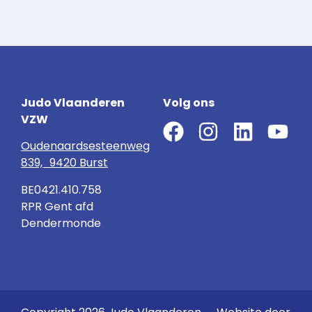
Judo Vlaanderen
Volg ons
VZW
Oudenaardsesteenweg
839, 9420 Burst
BE0421.410.758
RPR Gent afd
Dendermonde