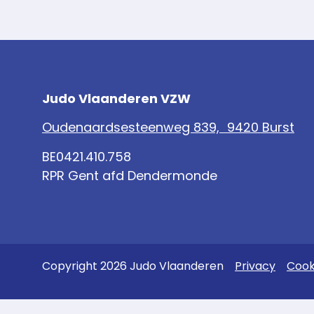
Judo Vlaanderen VZW
Oudenaardsesteenweg 839, 9420 Burst
BE0421.410.758
RPR Gent afd Dendermonde
Copyright 2026 Judo Vlaanderen
Privacy
Cook