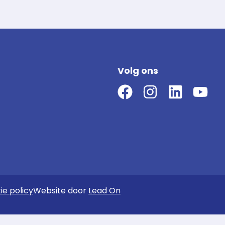
Volg ons
ie policy
Website door
Lead On