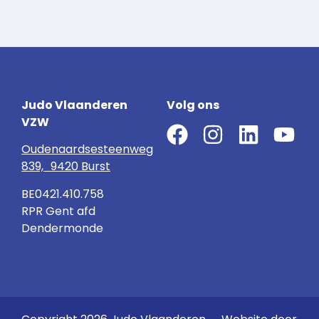
Judo Vlaanderen
Volg ons
VZW
Oudenaardsesteenweg
839, 9420 Burst
BE0421.410.758
RPR Gent afd
Dendermonde