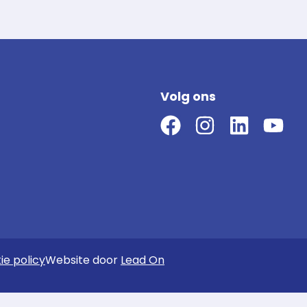
Volg ons
ie policy
Website door
Lead On