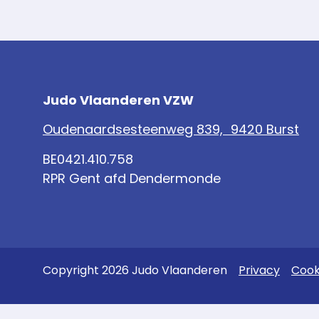
Judo Vlaanderen VZW
Oudenaardsesteenweg 839, 9420 Burst
BE0421.410.758
RPR Gent afd Dendermonde
Copyright 2026 Judo Vlaanderen
Privacy
Cook