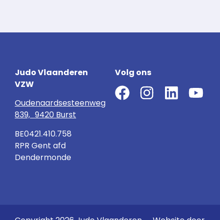
Judo Vlaanderen
Volg ons
VZW
Oudenaardsesteenweg
839, 9420 Burst
BE0421.410.758
RPR Gent afd
Dendermonde