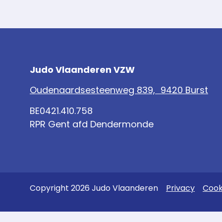
Judo Vlaanderen VZW
Oudenaardsesteenweg 839, 9420 Burst
BE0421.410.758
RPR Gent afd Dendermonde
Copyright 2026 Judo Vlaanderen
Privacy
Cook