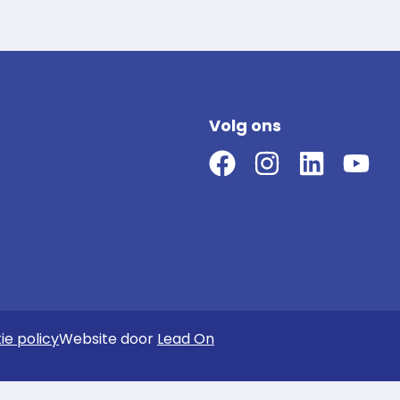
Volg ons
ie policy
Website door
Lead On