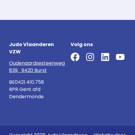
Judo Vlaanderen
Volg ons
VZW
Oudenaardsesteenweg
839, 9420 Burst
BE0421.410.758
RPR Gent afd
Dendermonde