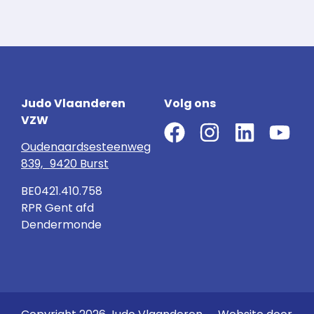
Judo Vlaanderen
Volg ons
VZW
Oudenaardsesteenweg
839, 9420 Burst
BE0421.410.758
RPR Gent afd
Dendermonde