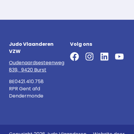
Judo Vlaanderen
Volg ons
VZW
Oudenaardsesteenweg
839, 9420 Burst
BE0421.410.758
RPR Gent afd
Dendermonde