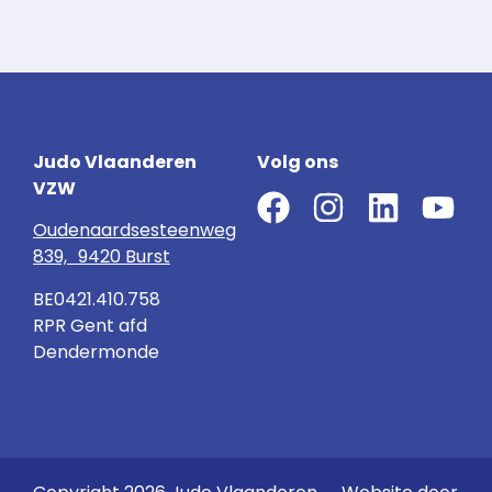
Judo Vlaanderen
Volg ons
VZW
Oudenaardsesteenweg
839, 9420 Burst
BE0421.410.758
RPR Gent afd
Dendermonde