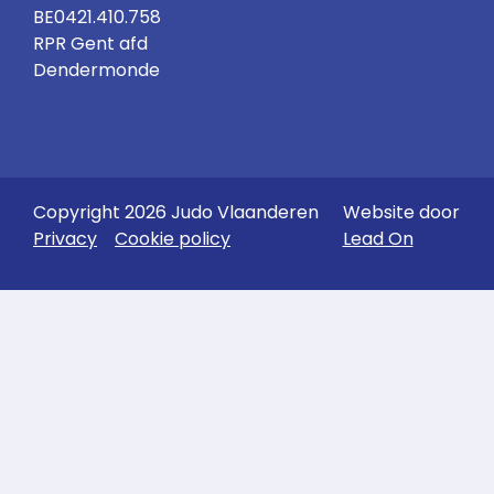
BE0421.410.758
RPR Gent afd
Dendermonde
Copyright 2026 Judo Vlaanderen
Website door
Privacy
Cookie policy
Lead On