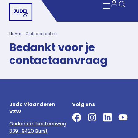
Home
-
Club contact ok
Bedankt voor je
contactaanvraag
Judo Vlaanderen
Volg ons
VZW
Oudenaardsesteenweg
839, 9420 Burst