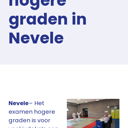
hogere
graden in
Nevele
Nevele
– Het
examen hogere
graden is voor