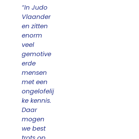
“In Judo
Vlaander
en zitten
enorm
veel
gemotive
erde
mensen
met een
ongelofelij
ke kennis.
Daar
mogen
we best
trots op