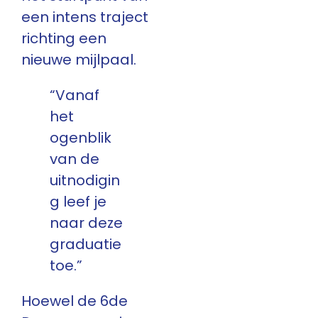
een intens traject
richting een
nieuwe mijlpaal.
“Vanaf
het
ogenblik
van de
uitnodigin
g leef je
naar deze
graduatie
toe.”
Hoewel de 6de