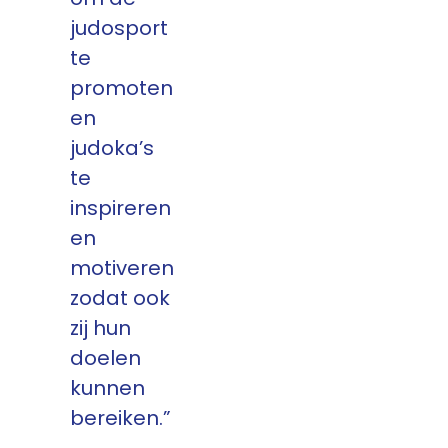
judosport
te
promoten
en
judoka’s
te
inspireren
en
motiveren
zodat ook
zij hun
doelen
kunnen
bereiken.”