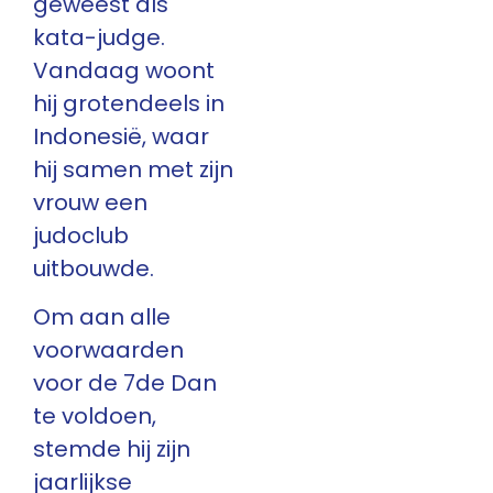
geweest als
kata-judge.
Vandaag woont
hij grotendeels in
Indonesië, waar
hij samen met zijn
vrouw een
judoclub
uitbouwde.
Om aan alle
voorwaarden
voor de 7de Dan
te voldoen,
stemde hij zijn
jaarlijkse