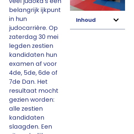
veel judoka’s een
belangrijk ijkpunt
in hun
Inhoud
judocarrière. Op
zaterdag 30 mei
legden zestien
kandidaten hun
examen af voor
4de, 5de, 6de of
7de Dan. Het
resultaat mocht
gezien worden:
alle zestien
kandidaten
slaagden. Een