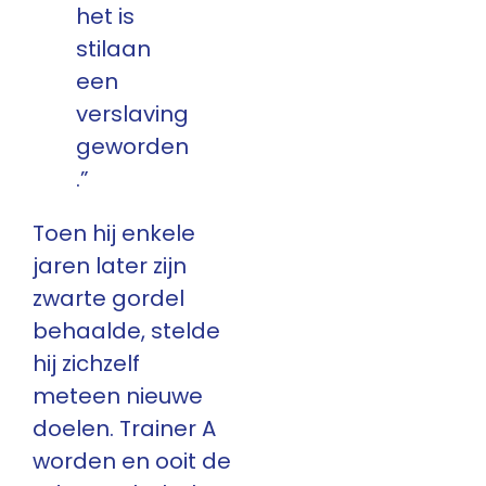
het is
stilaan
een
verslaving
geworden
.”
Toen hij enkele
jaren later zijn
zwarte gordel
behaalde, stelde
hij zichzelf
meteen nieuwe
doelen. Trainer A
worden en ooit de