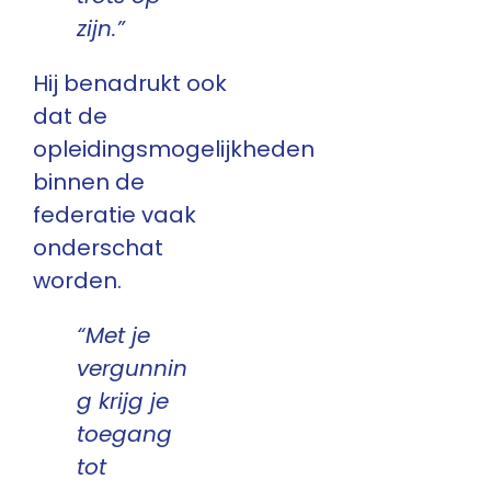
zijn.”
Hij benadrukt ook
dat de
opleidingsmogelijkheden
binnen de
federatie vaak
onderschat
worden.
“Met je
vergunnin
g krijg je
toegang
tot