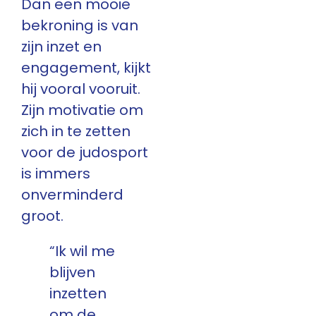
Dan een mooie
bekroning is van
zijn inzet en
engagement, kijkt
hij vooral vooruit.
Zijn motivatie om
zich in te zetten
voor de judosport
is immers
onverminderd
groot.
“Ik wil me
blijven
inzetten
om de