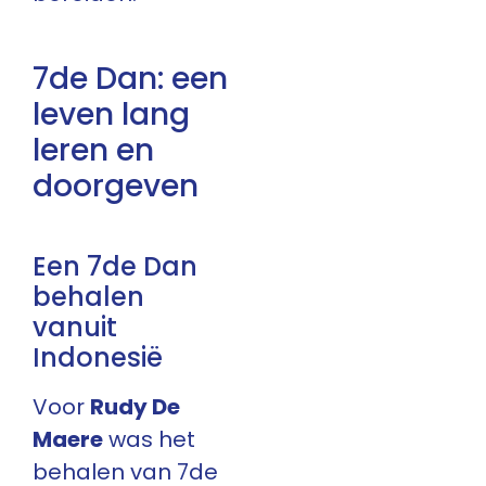
7de Dan: een
leven lang
leren en
doorgeven
Een 7de Dan
behalen
vanuit
Indonesië
Voor
Rudy De
Maere
was het
behalen van 7de