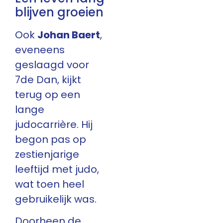
blijven groeien
Ook
Johan Baert
,
eveneens
geslaagd voor
7de Dan, kijkt
terug op een
lange
judocarrière. Hij
begon pas op
zestienjarige
leeftijd met judo,
wat toen heel
gebruikelijk was.
Doorheen de