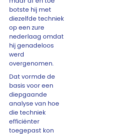
maar af en toe
botste hij met
diezelfde techniek
op een zure
nederlaag omdat
hij genadeloos
werd
overgenomen.
Dat vormde de
basis voor een
diepgaande
analyse van hoe
die techniek
efficiënter
toegepast kon