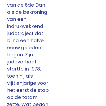
van de 6de Dan
als de bekroning
van een
indrukwekkend
judotraject dat
bijna een halve
eeuw geleden
begon. Zijn
judoverhaal
startte in 1978,
toen hij als
vijftienjarige voor
het eerst de stap
op de tatami
zette. Wat begon