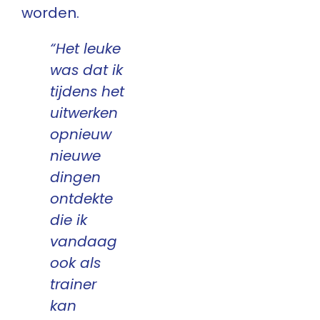
worden.
“Het leuke
was dat ik
tijdens het
uitwerken
opnieuw
nieuwe
dingen
ontdekte
die ik
vandaag
ook als
trainer
kan