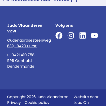
Judo Vlaanderen
Volg ons
VZW
Oudenaardsesteenweg
839, 9420 Burst
BE0421.410.758
RPR Gent afd
Dendermonde
Copyright 2026 Judo Vlaanderen
Website door
Privacy
Cookie policy
Lead On