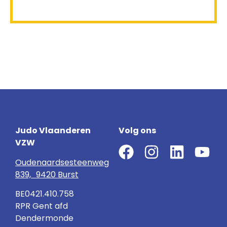
Judo Vlaanderen
Volg ons
VZW
Oudenaardsesteenweg
839, 9420 Burst
BE0421.410.758
RPR Gent afd
Dendermonde