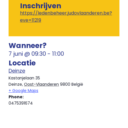
Inschrijven
https://ledenbeheer.judovlaanderen.be?
eve=11219
Wanneer?
7 juni
@
09:30
-
11:00
Locatie
Deinze
Kastanjelaan 35
Deinze
,
Oost-Vlaanderen
9800
België
+ Google Maps
Phone:
0475391674