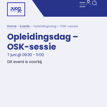
Home
-
Events
-
Opleidingsdag – OSK-sessie
Opleidingsdag –
OSK-sessie
7 juni
@
09:30
-
11:00
Dit event is voorbij.