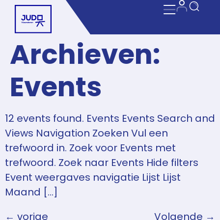
Archieven:
Events
12 events found. Events Events Search and
Views Navigation Zoeken Vul een
trefwoord in. Zoek voor Events met
trefwoord. Zoek naar Events Hide filters
Event weergaves navigatie Lijst Lijst
Maand […]
←
vorige
Volgende
→