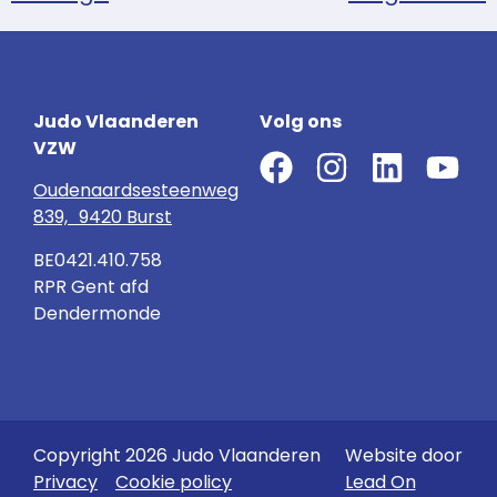
Judo Vlaanderen
Volg ons
VZW
Oudenaardsesteenweg
839, 9420 Burst
BE0421.410.758
RPR Gent afd
Dendermonde
Copyright 2026 Judo Vlaanderen
Website door
Privacy
Cookie policy
Lead On