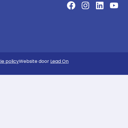
ie policy
Website door
Lead On