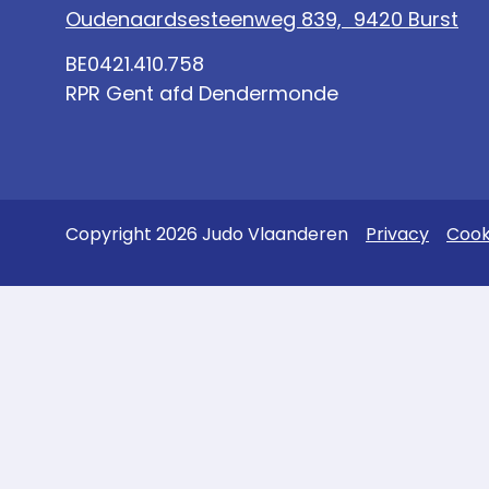
Oudenaardsesteenweg 839, 9420 Burst
BE0421.410.758
RPR Gent afd Dendermonde
Copyright 2026 Judo Vlaanderen
Privacy
Cook