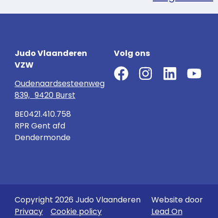
Judo Vlaanderen
Volg ons
VZW
Oudenaardsesteenweg
839, 9420 Burst
BE0421.410.758
RPR Gent afd
Dendermonde
Copyright 2026 Judo Vlaanderen
Website door
Privacy
Cookie policy
Lead On