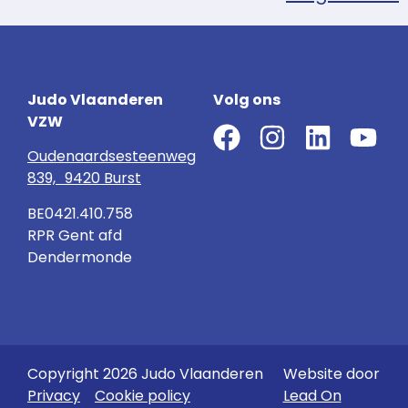
Judo Vlaanderen
Volg ons
VZW
Oudenaardsesteenweg
839, 9420 Burst
BE0421.410.758
RPR Gent afd
Dendermonde
Copyright 2026 Judo Vlaanderen
Website door
Privacy
Cookie policy
Lead On