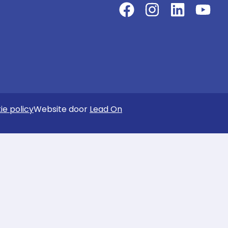
ie policy
Website door
Lead On