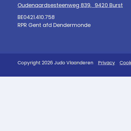
Oudenaardsesteenweg 839, 9420 Burst
BE0421.410.758
RPR Gent afd Dendermonde
Copyright 2026 Judo Vlaanderen
Privacy
Cook