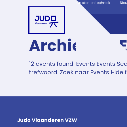
Graden en techniek
Nie
Archieven:
12 events found. Events Events Se
trefwoord. Zoek naar Events Hide f
Judo Vlaanderen VZW