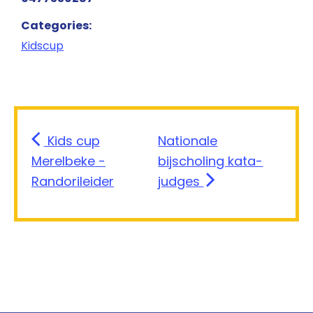
Categories:
Kidscup
Kids cup
Nationale
Merelbeke -
bijscholing kata-
Randorileider
judges