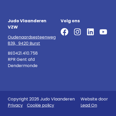
Judo Vlaanderen
Volg ons
VZW
Oudenaardsesteenweg
839, 9420 Burst
BE0421.410.758
RPR Gent afd
Dendermonde
Copyright 2026 Judo Vlaanderen
Website door
Privacy
Cookie policy
Lead On