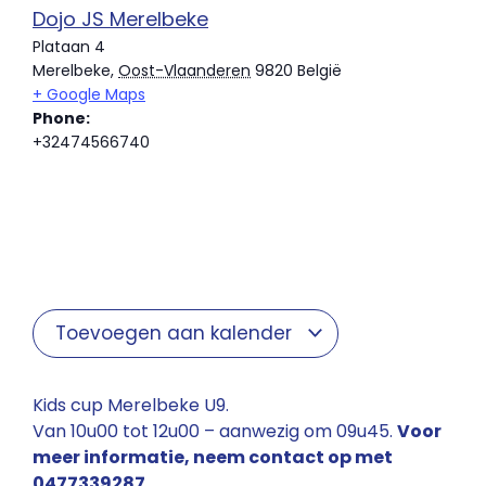
Dojo JS Merelbeke
Plataan 4
Merelbeke
,
Oost-Vlaanderen
9820
België
+ Google Maps
Phone:
+32474566740
Toevoegen aan kalender
Kids cup Merelbeke U9.
Van 10u00 tot 12u00 – aanwezig om 09u45.
Voor
meer informatie, neem contact op met
0477339287