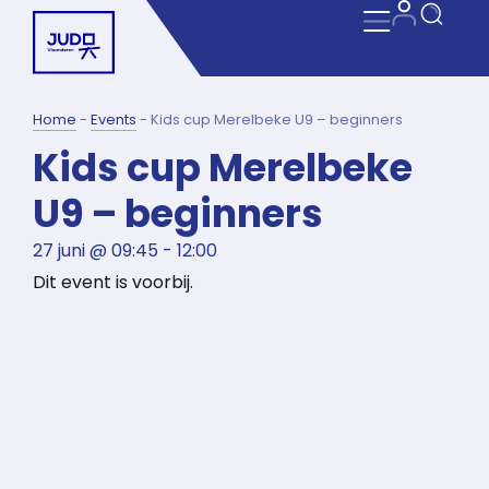
Home
-
Events
-
Kids cup Merelbeke U9 – beginners
Kids cup Merelbeke
U9 – beginners
27 juni
@
09:45
-
12:00
Dit event is voorbij.