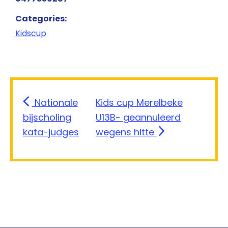
Categories:
Kidscup
Nationale
Kids cup Merelbeke
bijscholing
U13B- geannuleerd
kata-judges
wegens hitte