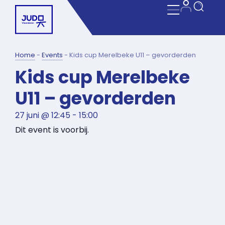
Home
-
Events
-
Kids cup Merelbeke U11 – gevorderden
Kids cup Merelbeke
U11 – gevorderden
27 juni
@
12:45
-
15:00
Dit event is voorbij.