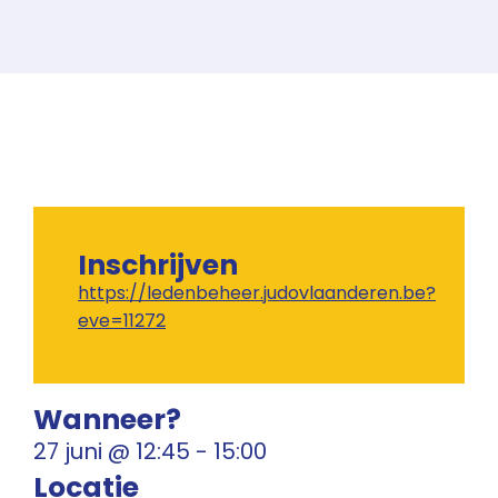
Inschrijven
https://ledenbeheer.judovlaanderen.be?
eve=11272
Wanneer?
27 juni
@
12:45
-
15:00
Locatie