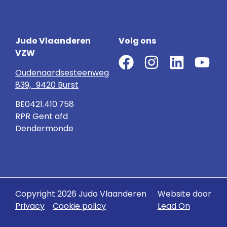
Judo Vlaanderen
Volg ons
VZW
Oudenaardsesteenweg
839, 9420 Burst
BE0421.410.758
RPR Gent afd
Dendermonde
Copyright 2026 Judo Vlaanderen
Website door
Privacy
Cookie policy
Lead On