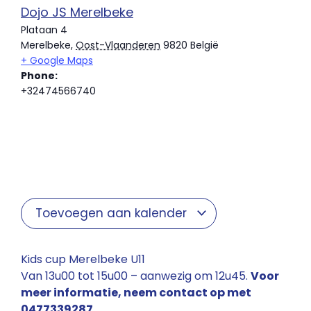
Dojo JS Merelbeke
Plataan 4
Merelbeke
,
Oost-Vlaanderen
9820
België
+ Google Maps
Phone:
+32474566740
Toevoegen aan kalender
Kids cup Merelbeke U11
Van 13u00 tot 15u00 – aanwezig om 12u45.
Voor
meer informatie, neem contact op met
0477339287