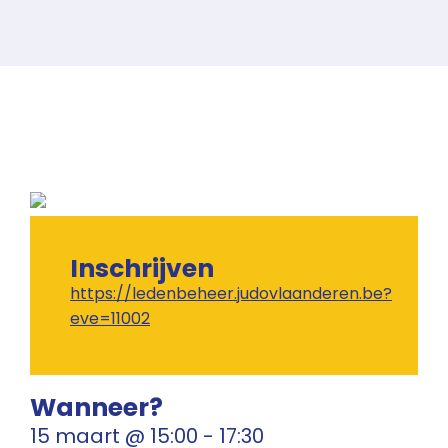
Inschrijven
https://ledenbeheer.judovlaanderen.be?
eve=11002
Wanneer?
15 maart
@
15:00
-
17:30