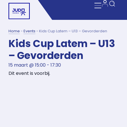
Home
-
Events
-
Kids Cup Latem – U13 – Gevorderden
Kids Cup Latem – U13
– Gevorderden
15 maart
@
15:00
-
17:30
Dit event is voorbij.