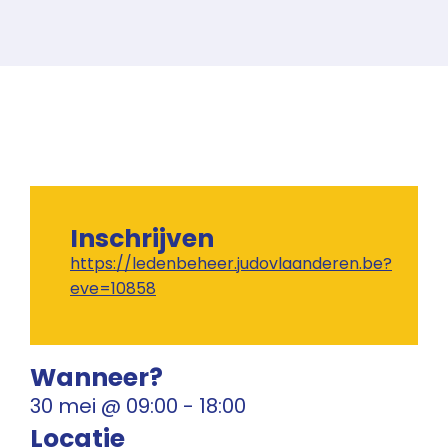
Inschrijven
https://ledenbeheer.judovlaanderen.be?
eve=10858
Wanneer?
30 mei
@
09:00
-
18:00
Locatie