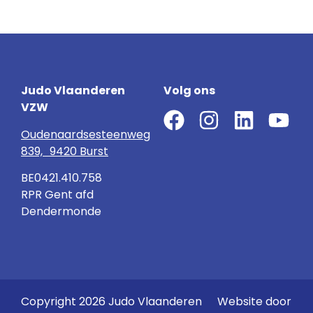
Judo Vlaanderen
Volg ons
VZW
Oudenaardsesteenweg
839, 9420 Burst
BE0421.410.758
RPR Gent afd
Dendermonde
Copyright 2026 Judo Vlaanderen
Website door