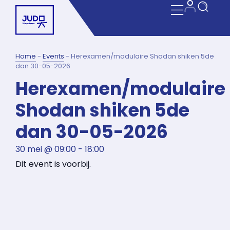
Home
-
Events
-
Herexamen/modulaire Shodan shiken 5de
dan 30-05-2026
Herexamen/modulaire
Shodan shiken 5de
dan 30-05-2026
30 mei
@
09:00
-
18:00
Dit event is voorbij.