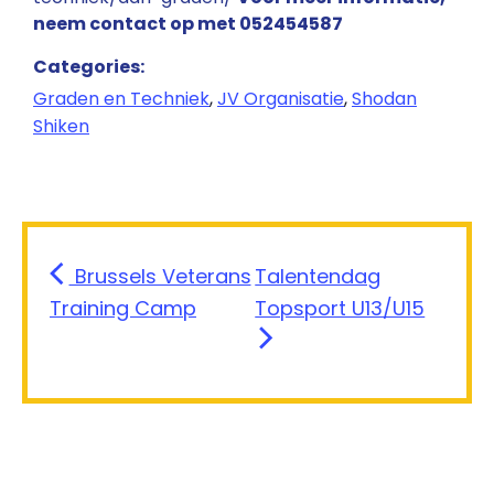
neem contact op met 052454587
Categories:
Graden en Techniek
,
JV Organisatie
,
Shodan
Shiken
Brussels Veterans
Talentendag
Training Camp
Topsport U13/U15