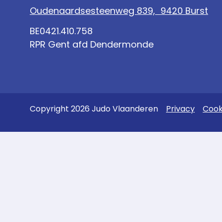
Oudenaardsesteenweg 839, 9420 Burst
BE0421.410.758
RPR Gent afd Dendermonde
Copyright 2026 Judo Vlaanderen
Privacy
Cook