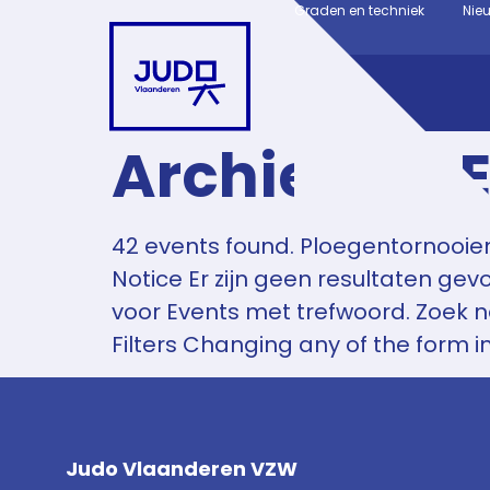
Graden en techniek
Nie
Archieven:
42 events found. Ploegentornooien
Notice Er zijn geen resultaten ge
voor Events met trefwoord. Zoek 
Filters Changing any of the form in
Judo Vlaanderen VZW