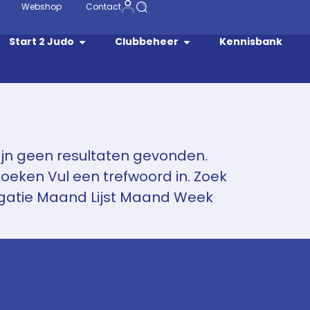
Webshop
Contact
Start 2 Judo
Clubbeheer
Kennisbank
ijn geen resultaten gevonden.
oeken Vul een trefwoord in. Zoek
vigatie Maand Lijst Maand Week