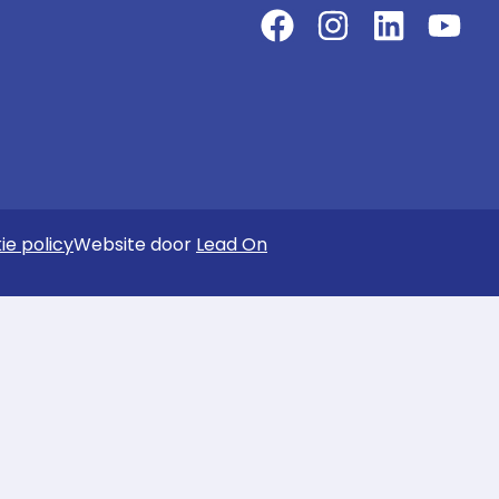
ie policy
Website door
Lead On