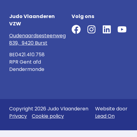
Judo Vlaanderen
Volg ons
VZW
Oudenaardsesteenweg
839, 9420 Burst
BE0421.410.758
RPR Gent afd
Dendermonde
Copyright 2026 Judo Vlaanderen
Website door
Privacy
Cookie policy
Lead On