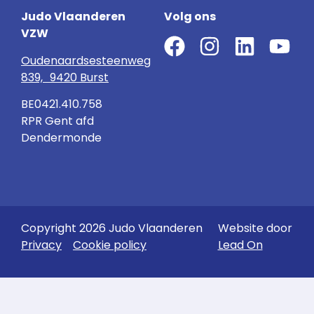
Judo Vlaanderen
Volg ons
VZW
Oudenaardsesteenweg
839, 9420 Burst
BE0421.410.758
RPR Gent afd
Dendermonde
Copyright 2026 Judo Vlaanderen
Website door
Privacy
Cookie policy
Lead On